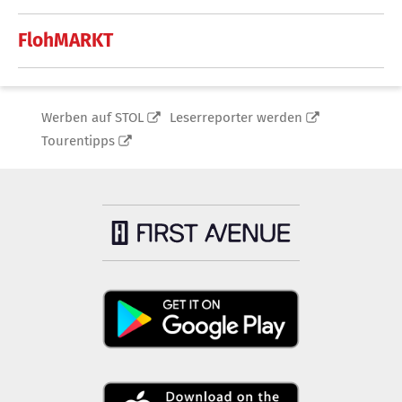
FlohMARKT
Werben auf STOL
Leserreporter werden
Tourentipps