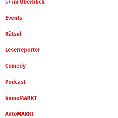
s+ im Überblick
Events
Rätsel
Leserreporter
Comedy
Podcast
ImmoMARKT
AutoMARKT