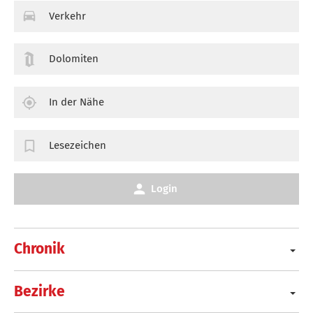
Verkehr
Dolomiten
In der Nähe
Lesezeichen
Login
Chronik
Bezirke