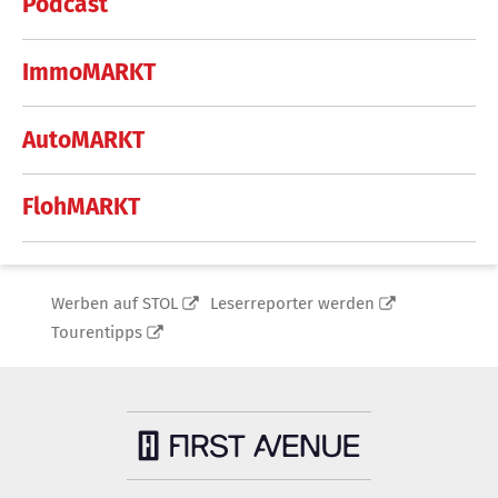
Podcast
ImmoMARKT
AutoMARKT
FlohMARKT
Werben auf STOL
Leserreporter werden
Tourentipps