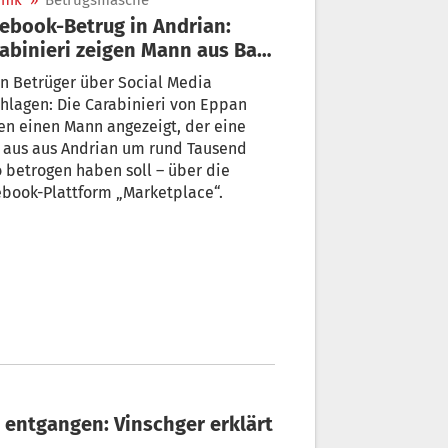
nik
»
Betrugsmasche
ebook-Betrug in Andrian:
abinieri zeigen Mann aus Bari
n Betrüger über Social Media
hlagen: Die Carabinieri von Eppan
n einen Mann angezeigt, der eine
 aus aus Andrian um rund Tausend
 betrogen haben soll – über die
book-Plattform „Marketplace“.