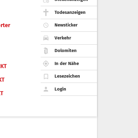
Todesanzeigen
rter
Newsticker
Verkehr
Dolomiten
In der Nähe
KT
Lesezeichen
KT
Login
KT