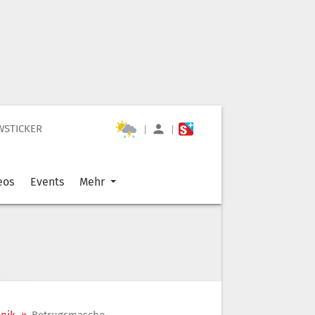
WSTICKER
|
|
eos
Events
Mehr