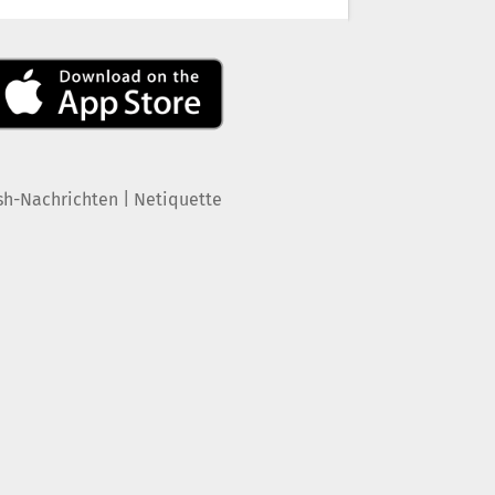
|
sh-Nachrichten
Netiquette