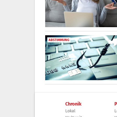
ABSTIMMUNG
Chronik
P
Lokal
L