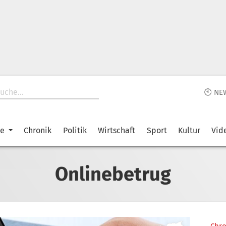
🕙 NE
ke
Chronik
Politik
Wirtschaft
Sport
Kultur
Vid
Onlinebetrug