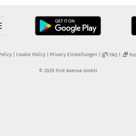
Policy
|
Cookie Policy
|
Privacy Einstellungen
|
|
FAQ
Pu
2
©
2026
First Avenue GmbH