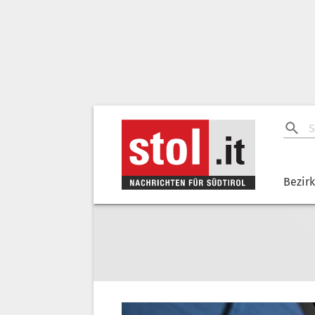
Bezir