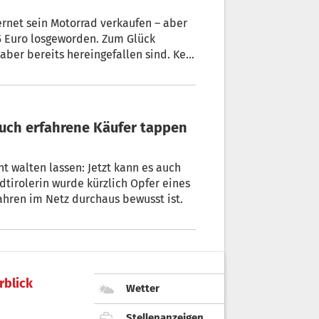
rnet sein Motorrad verkaufen – aber
75 Euro losgeworden. Zum Glück
 aber bereits hereingefallen sind. Kein
beiten!
t walten lassen: Jetzt kann es auch
dtirolerin wurde kürzlich Opfer eines
ahren im Netz durchaus bewusst ist.
rblick
Wetter
Stellenanzeigen