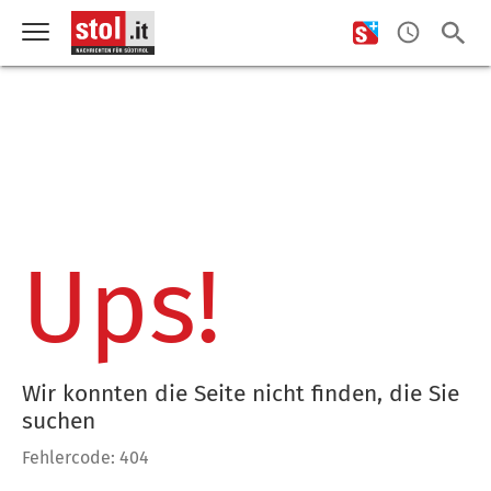
Ups!
Wir konnten die Seite nicht finden, die Sie
suchen
Fehlercode: 404