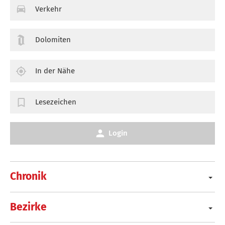
Verkehr
Dolomiten
In der Nähe
Lesezeichen
Login
Chronik
Bezirke