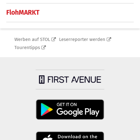
FlohMARKT
Werben auf STOL
Leserreporter werden
Tourentipps