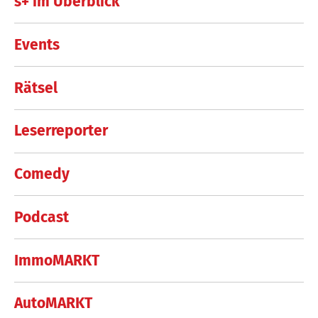
s+ im Überblick
Events
Rätsel
Leserreporter
Comedy
Podcast
ImmoMARKT
AutoMARKT