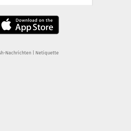
|
sh-Nachrichten
Netiquette