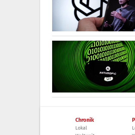
Chronik
P
Lokal
L