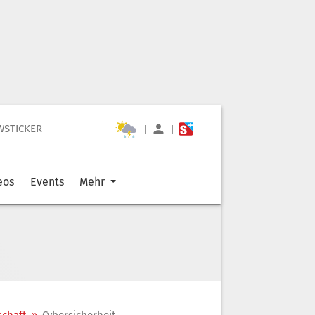
WSTICKER
|
|
eos
Events
Mehr