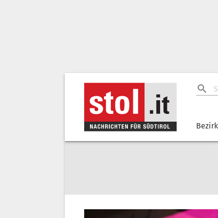
Bezir