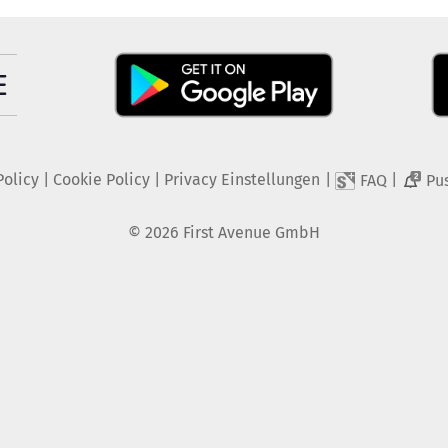
Policy
|
Cookie Policy
|
Privacy Einstellungen
|
|
FAQ
Pu
2
©
2026
First Avenue GmbH