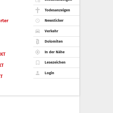
Todesanzeigen
rter
Newsticker
Verkehr
Dolomiten
In der Nähe
KT
Lesezeichen
KT
Login
KT