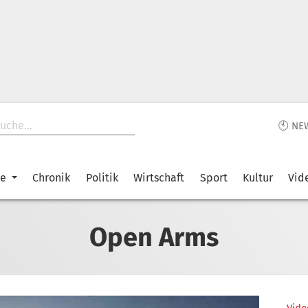
🕙 NE
ke
Chronik
Politik
Wirtschaft
Sport
Kultur
Vid
Open Arms