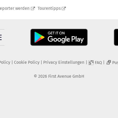
reporter werden
Tourentipps
Policy
|
Cookie Policy
|
Privacy Einstellungen
|
|
FAQ
Pu
2
©
2026
First Avenue GmbH