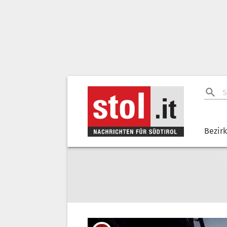
Bezir