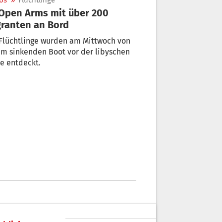
os
»
Flüchtlinge
ranten an Bord
Flüchtlinge wurden am Mittwoch von
m sinkenden Boot vor der libyschen
e entdeckt.