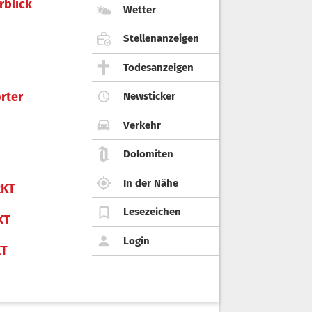
rblick
Wetter
Stellenanzeigen
Todesanzeigen
rter
Newsticker
Verkehr
Dolomiten
In der Nähe
KT
Lesezeichen
KT
Login
KT