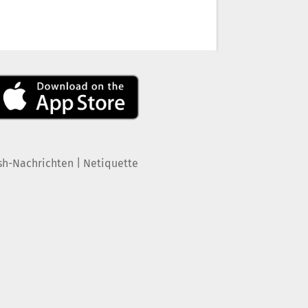
|
sh-Nachrichten
Netiquette