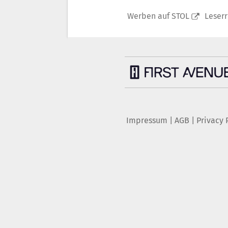
Werben auf STOL
Leser
Impressum
|
AGB
|
Privacy 