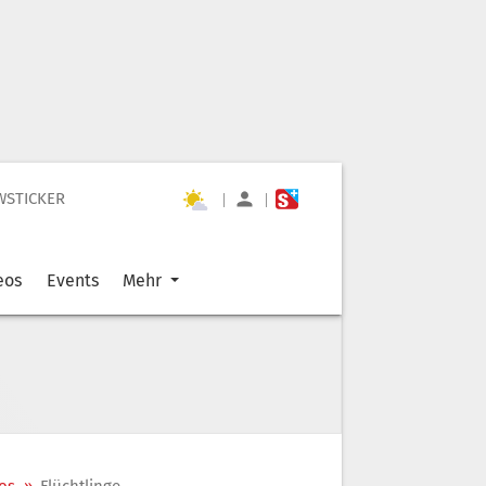
WSTICKER
|
|
eos
Events
Mehr