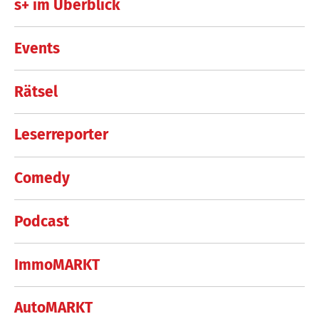
s+ im Überblick
Events
Rätsel
Leserreporter
Comedy
Podcast
ImmoMARKT
AutoMARKT