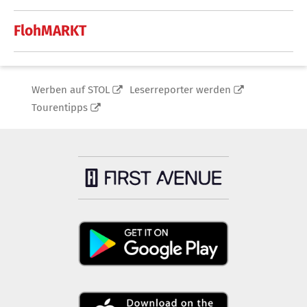
FlohMARKT
Werben auf STOL
Leserreporter werden
Tourentipps