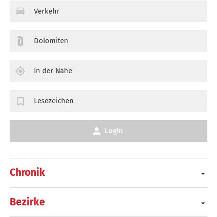
Verkehr
Dolomiten
In der Nähe
Lesezeichen
Login
Chronik
Bezirke