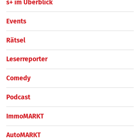
s+ im Überblick
Events
Rätsel
Leserreporter
Comedy
Podcast
ImmoMARKT
AutoMARKT