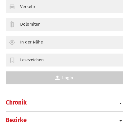
Verkehr
Dolomiten
In der Nähe
Lesezeichen
Login
Chronik
Bezirke