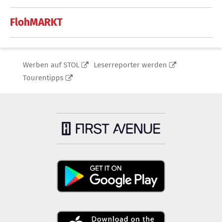
FlohMARKT
Werben auf STOL
Leserreporter werden
Tourentipps