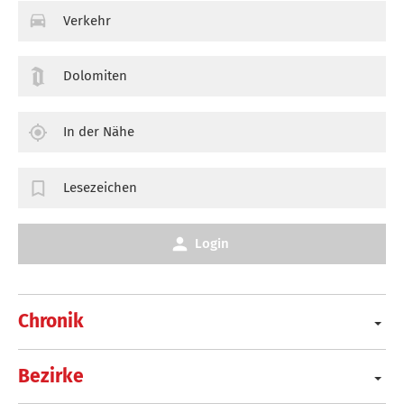
Verkehr
Dolomiten
In der Nähe
Lesezeichen
Login
Chronik
Bezirke