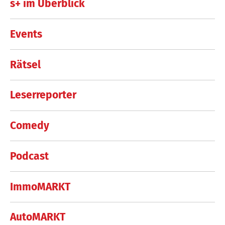
s+ im Überblick
Events
Rätsel
Leserreporter
Comedy
Podcast
ImmoMARKT
AutoMARKT