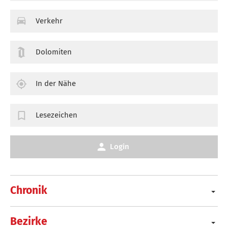
Verkehr
Dolomiten
In der Nähe
Lesezeichen
Login
Chronik
Bezirke