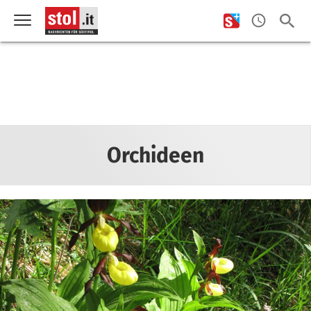
Orchideen