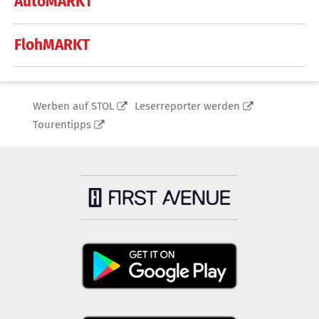
AutoMARKT
FlohMARKT
Werben auf STOL
Leserreporter werden
Tourentipps