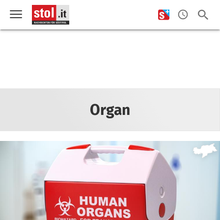
Organ