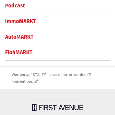
Podcast
ImmoMARKT
AutoMARKT
FlohMARKT
Werben auf STOL
Leserreporter werden
Tourentipps