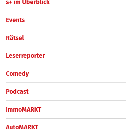
s+ im Überblick
Events
Rätsel
Leserreporter
Comedy
Podcast
ImmoMARKT
AutoMARKT