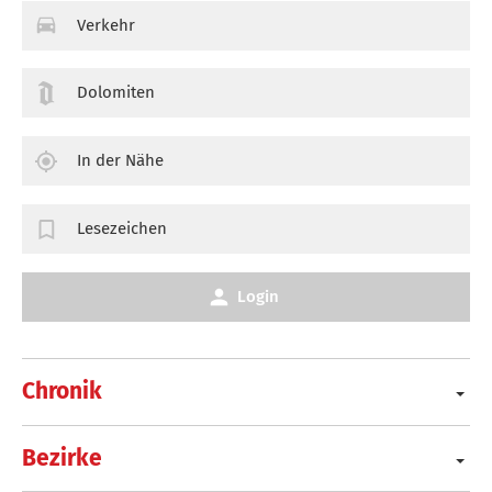
Verkehr
Dolomiten
In der Nähe
Lesezeichen
Login
Chronik
Bezirke