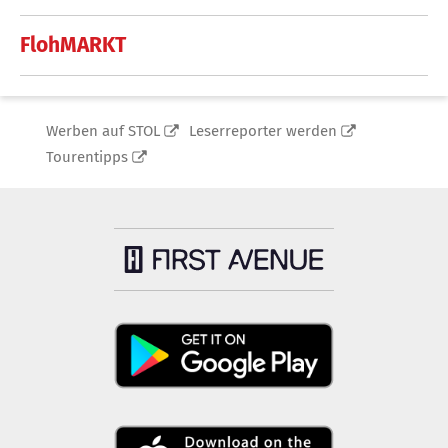
FlohMARKT
Werben auf STOL
Leserreporter werden
Tourentipps