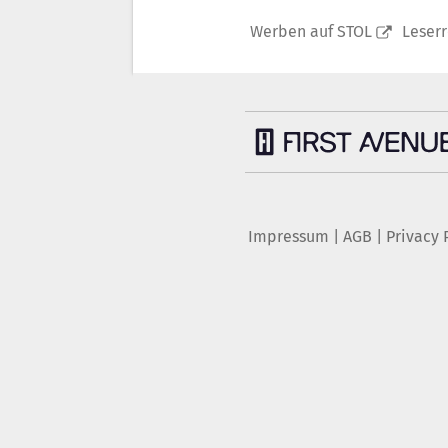
Werben auf STOL
Leser
Impressum
|
AGB
|
Privacy 