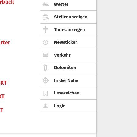
rblick
Wetter
Stellenanzeigen
Todesanzeigen
rter
Newsticker
Verkehr
Dolomiten
In der Nähe
KT
Lesezeichen
KT
Login
KT