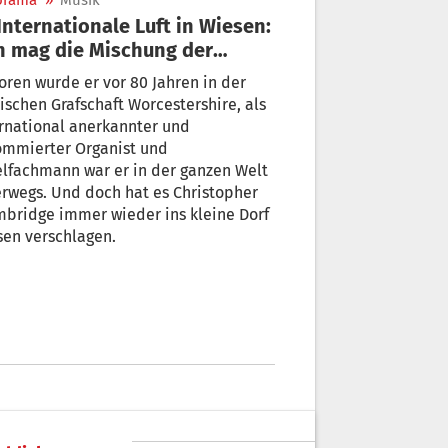
orama
»
Musik
h mag die Mischung der
turen“
ren wurde er vor 80 Jahren in der
ischen Grafschaft Worcestershire, als
rnational anerkannter und
ommierter Organist und
lfachmann war er in der ganzen Welt
rwegs. Und doch hat es Christopher
ge immer wieder ins kleine Dorf
en verschlagen.