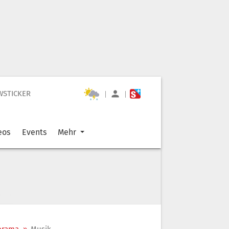
WSTICKER
|
|
eos
Events
Mehr