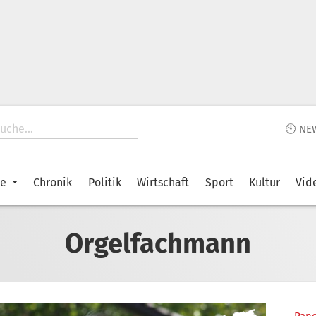
🕙 NE
ke
Chronik
Politik
Wirtschaft
Sport
Kultur
Vid
Orgelfachmann