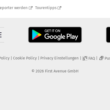
reporter werden
Tourentipps
Policy
|
Cookie Policy
|
Privacy Einstellungen
|
|
FAQ
Pu
2
©
2026
First Avenue GmbH