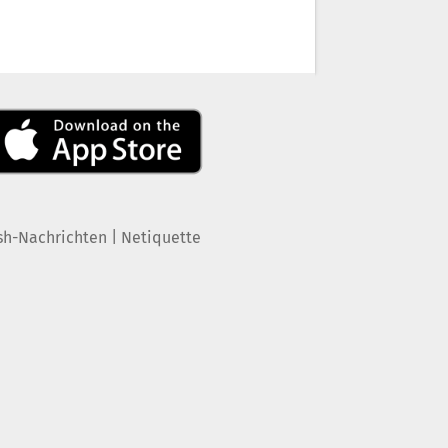
|
sh-Nachrichten
Netiquette