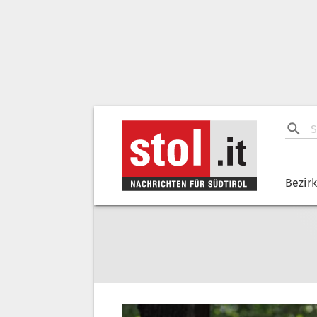
Bezir