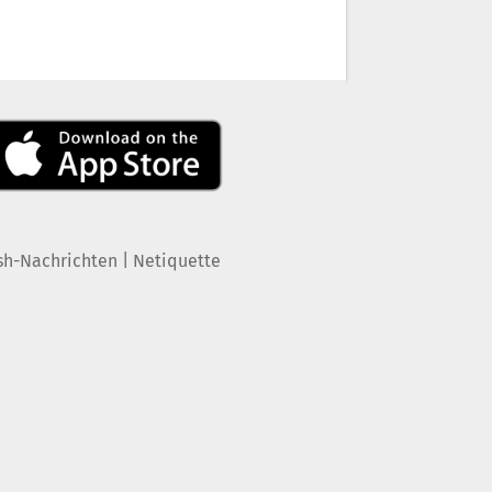
|
sh-Nachrichten
Netiquette