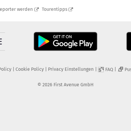
reporter werden
Tourentipps
Policy
|
Cookie Policy
|
Privacy Einstellungen
|
|
FAQ
Pu
2
©
2026
First Avenue GmbH