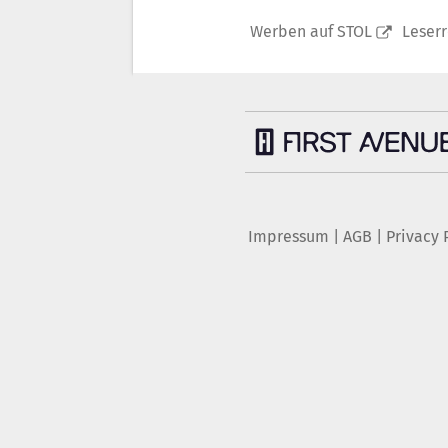
Werben auf STOL
Leser
Impressum
|
AGB
|
Privacy 