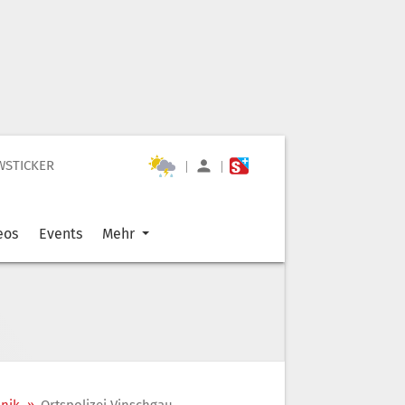
WSTICKER
|
|
eos
Events
Mehr