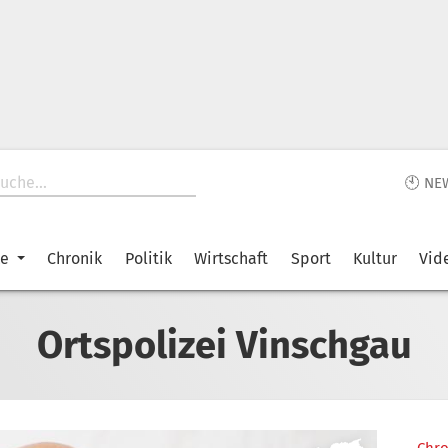
🕙 NE
ke
Chronik
Politik
Wirtschaft
Sport
Kultur
Vid
Ortspolizei Vinschgau