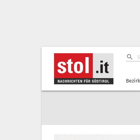
Bezir