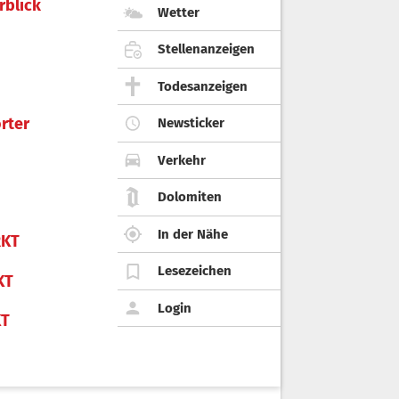
rblick
Wetter
Stellenanzeigen
Todesanzeigen
rter
Newsticker
Verkehr
Dolomiten
In der Nähe
KT
Lesezeichen
KT
Login
KT