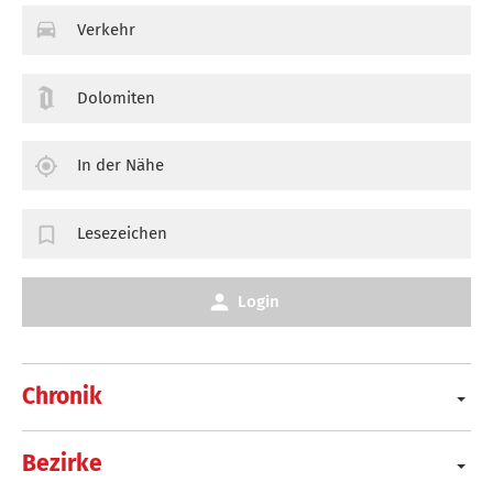
Verkehr
Dolomiten
In der Nähe
Lesezeichen
Login
Chronik
Bezirke