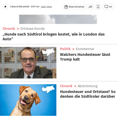
Chronik
»
Ortstaxe Hunde
„Hunde nach Südtirol bringen kostet, wie in London das
Auto“
Politik
»
Kommentar
Walchers Hundesteuer lässt
Trump kalt
Chronik
»
Abstimmung
Hundesteuer und Ortstaxe? So
denken die Südtiroler darüber