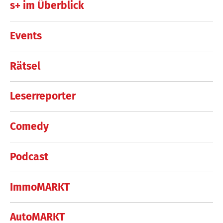
s+ im Überblick
Events
Rätsel
Leserreporter
Comedy
Podcast
ImmoMARKT
AutoMARKT