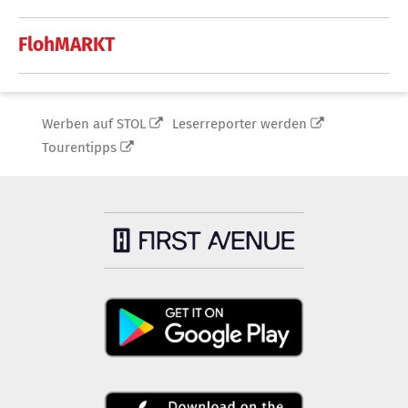
FlohMARKT
Werben auf STOL
Leserreporter werden
Tourentipps