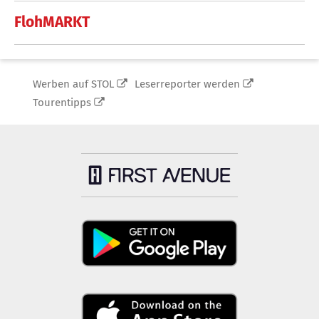
FlohMARKT
Werben auf STOL
Leserreporter werden
Tourentipps