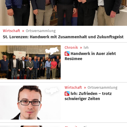
Wirtschaft
»
Ortsversammlung
St. Lorenzen: Handwerk mit Zusammenhalt und Zukunftsgeist
Chronik
»
lvh
 Handwerk in Auer zieht
Resümee
Wirtschaft
»
Ortsversammlung
 lvh: Zufrieden – trotz
schwieriger Zeiten