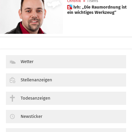
Chronik
»
Tisens
 lvh: „Die Raumordnung ist
ein wichtiges Werkzeug“
Wetter
Stellenanzeigen
Todesanzeigen
Newsticker