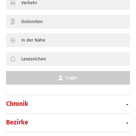
Verkehr
Dolomiten
In der Nähe
Lesezeichen
Login
Chronik
Bezirke