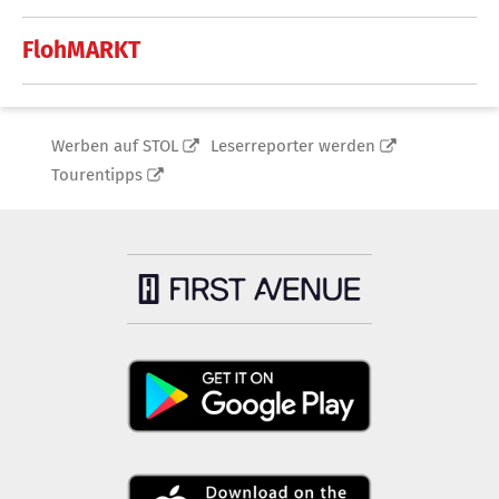
FlohMARKT
Werben auf STOL
Leserreporter werden
Tourentipps