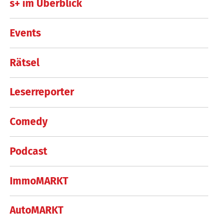
s+ im Überblick
Events
Rätsel
Leserreporter
Comedy
Podcast
ImmoMARKT
AutoMARKT