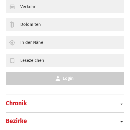
Verkehr
Dolomiten
In der Nähe
Lesezeichen
Login
Chronik
Bezirke