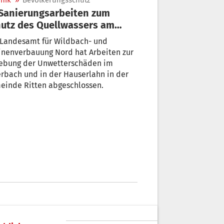
nik
»
Bevölkerungsschutz
utz des Quellwassers am
ten
 Landesamt für Wildbach- und
inenverbauung Nord hat Arbeiten zur
ebung der Unwetterschäden im
rbach und in der Hauserlahn in der
einde Ritten abgeschlossen.