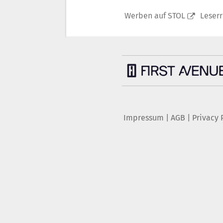
Werben auf STOL
Leser
Impressum
|
AGB
|
Privacy 