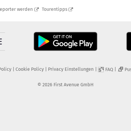
reporter werden
Tourentipps
Policy
|
Cookie Policy
|
Privacy Einstellungen
|
|
FAQ
Pu
2
©
2026
First Avenue GmbH