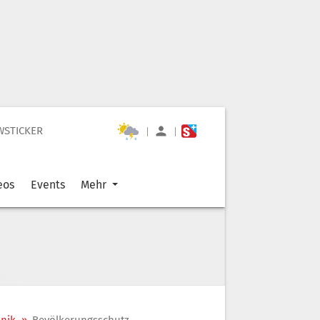
WSTICKER
|
|
eos
Events
Mehr