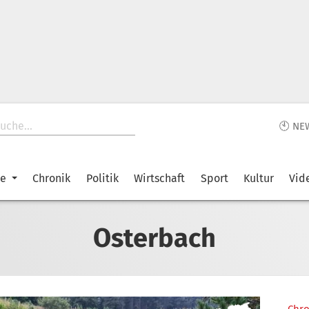
🕙 NE
ke
Chronik
Politik
Wirtschaft
Sport
Kultur
Vid
Osterbach