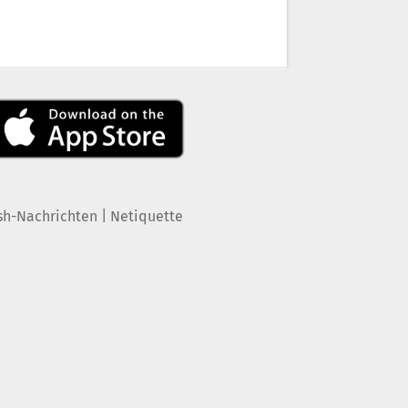
|
sh-Nachrichten
Netiquette