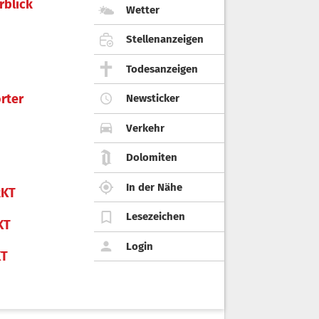
rblick
Wetter
Stellenanzeigen
Todesanzeigen
rter
Newsticker
Verkehr
Dolomiten
In der Nähe
KT
Lesezeichen
KT
Login
KT