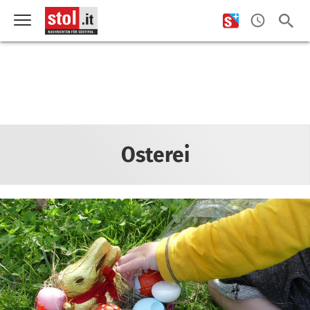
Osterei