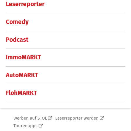
Leserreporter
Comedy
Podcast
ImmoMARKT
AutoMARKT
FlohMARKT
Werben auf STOL
Leserreporter werden
Tourentipps