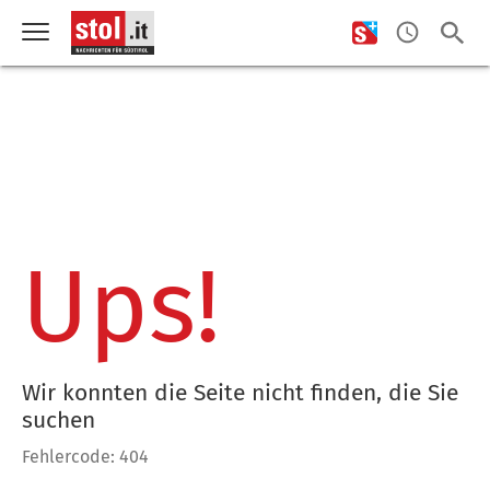
Ups!
Wir konnten die Seite nicht finden, die Sie
suchen
Fehlercode: 404