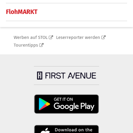
FlohMARKT
Werben auf STOL
Leserreporter werden
Tourentipps