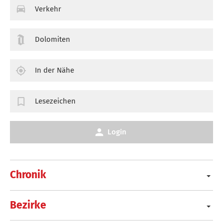
Verkehr
Dolomiten
In der Nähe
Lesezeichen
Login
Chronik
Bezirke