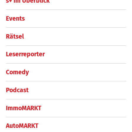
s+ im Überblick
Events
Rätsel
Leserreporter
Comedy
Podcast
ImmoMARKT
AutoMARKT