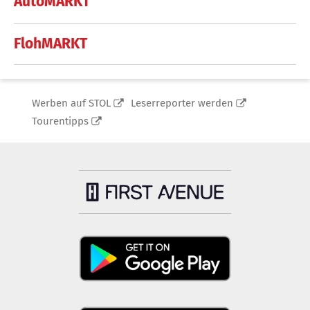
AutoMARKT
FlohMARKT
Werben auf STOL
Leserreporter werden
Tourentipps