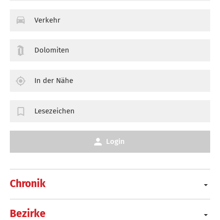
Verkehr
Dolomiten
In der Nähe
Lesezeichen
Login
Chronik
Bezirke