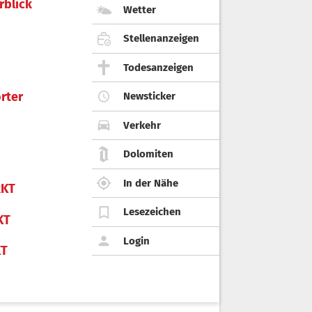
rblick
Wetter
Stellenanzeigen
Todesanzeigen
rter
Newsticker
Verkehr
Dolomiten
In der Nähe
KT
Lesezeichen
KT
Login
KT