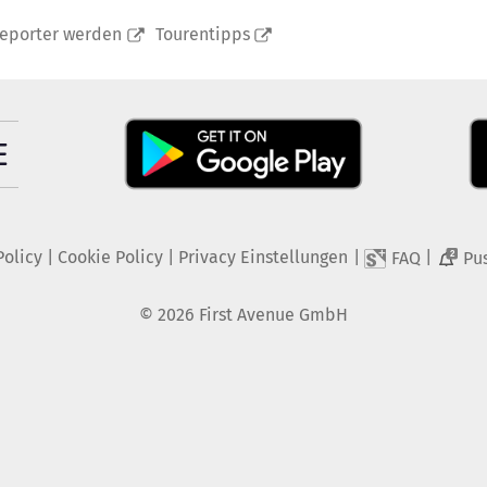
reporter werden
Tourentipps
Policy
|
Cookie Policy
|
Privacy Einstellungen
|
|
FAQ
Pu
2
©
2026
First Avenue GmbH