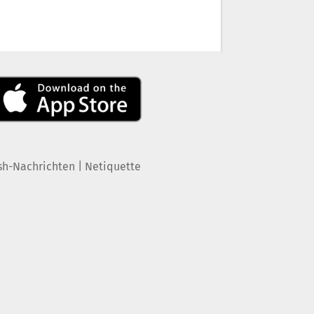
|
sh-Nachrichten
Netiquette