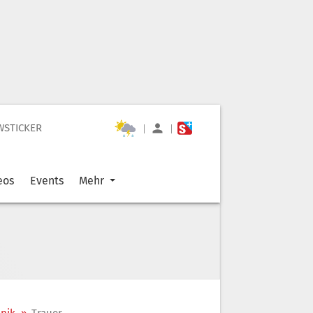
WSTICKER
|
|
eos
Events
Mehr