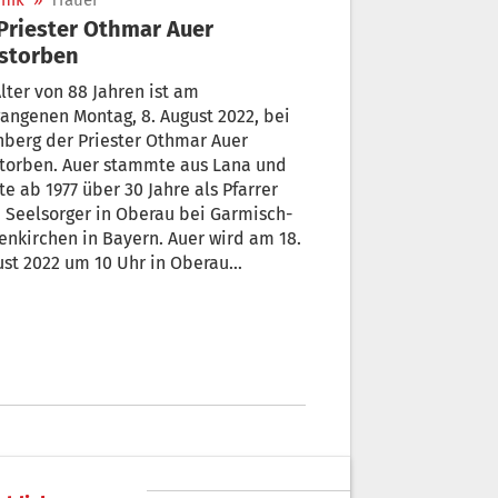
nik
»
Trauer
storben
lter von 88 Jahren ist am
angenen Montag, 8. August 2022, bei
berg der Priester Othmar Auer
storben. Auer stammte aus Lana und
te ab 1977 über 30 Jahre als Pfarrer
 Seelsorger in Oberau bei Garmisch-
enkirchen in Bayern. Auer wird am 18.
st 2022 um 10 Uhr in Oberau
digt.