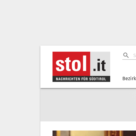
Bezir