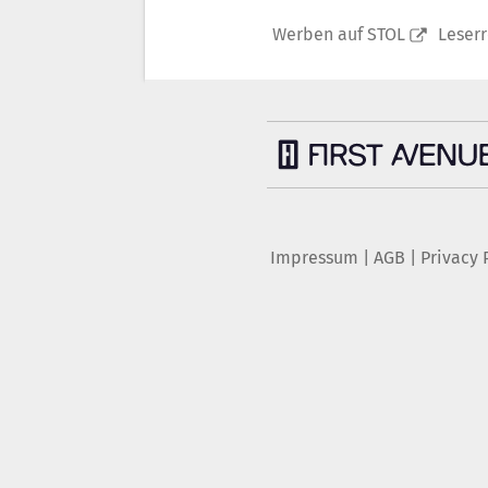
Werben auf STOL
Leser
Impressum
|
AGB
|
Privacy 