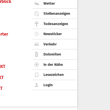
rblick
Wetter
Stellenanzeigen
Todesanzeigen
rter
Newsticker
Verkehr
Dolomiten
In der Nähe
KT
Lesezeichen
KT
Login
KT