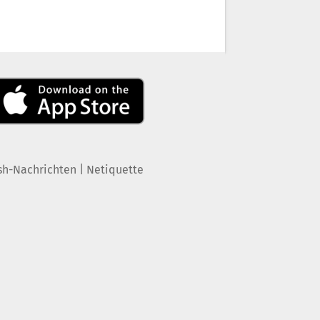
|
sh-Nachrichten
Netiquette