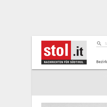
Bezir