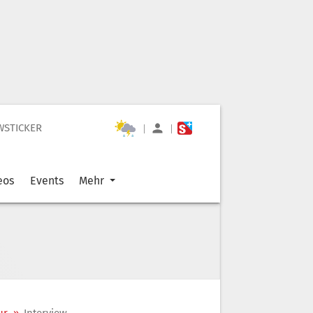
WSTICKER
|
|
eos
Events
Mehr