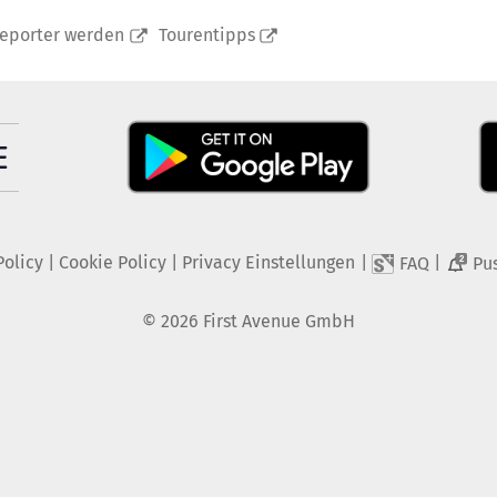
reporter werden
Tourentipps
Policy
|
Cookie Policy
|
Privacy Einstellungen
|
|
FAQ
Pu
2
©
2026
First Avenue GmbH