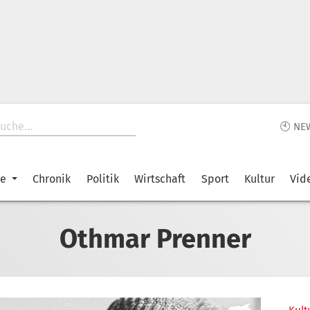
🕙 NE
ke
Chronik
Politik
Wirtschaft
Sport
Kultur
Vid
Othmar Prenner