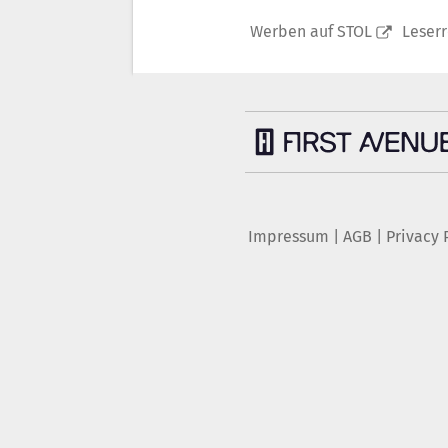
Werben auf STOL
Leser
Impressum
|
AGB
|
Privacy 