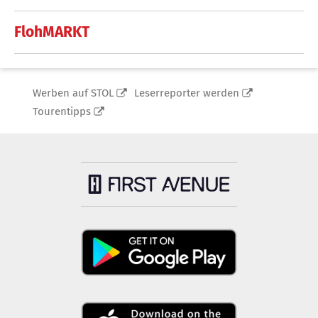
FlohMARKT
Werben auf STOL
Leserreporter werden
Tourentipps