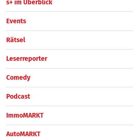
s+ im Überblick
Events
Rätsel
Leserreporter
Comedy
Podcast
ImmoMARKT
AutoMARKT