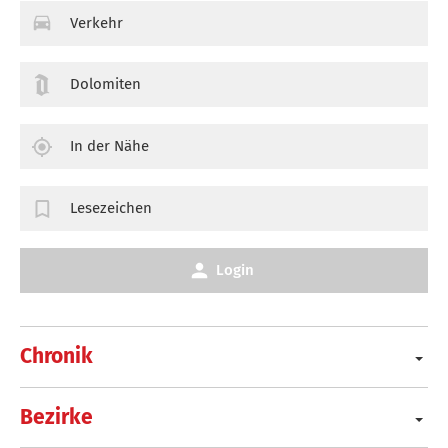
Verkehr
Dolomiten
In der Nähe
Lesezeichen
Login
Chronik
Bezirke