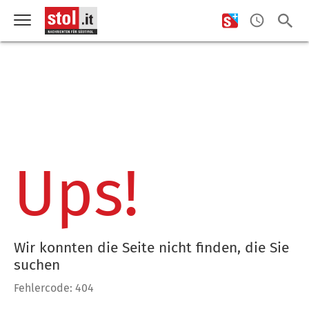
Ups!
Wir konnten die Seite nicht finden, die Sie
suchen
Fehlercode: 404