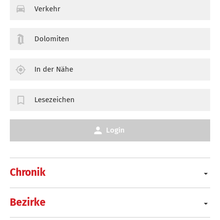
Verkehr
Dolomiten
In der Nähe
Lesezeichen
Login
Chronik
Bezirke