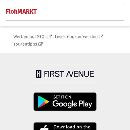
FlohMARKT
Werben auf STOL
Leserreporter werden
Tourentipps