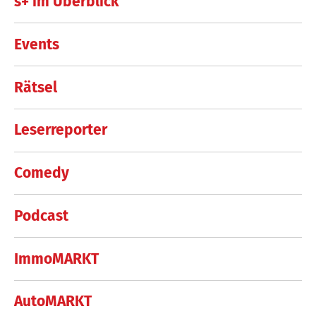
s+ im Überblick
Events
Rätsel
Leserreporter
Comedy
Podcast
ImmoMARKT
AutoMARKT