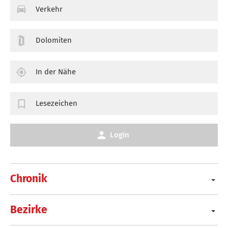
Verkehr
Dolomiten
In der Nähe
Lesezeichen
Login
Chronik
Bezirke