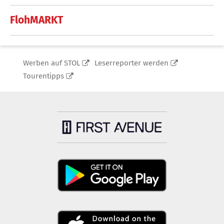
FlohMARKT
Werben auf STOL
Leserreporter werden
Tourentipps