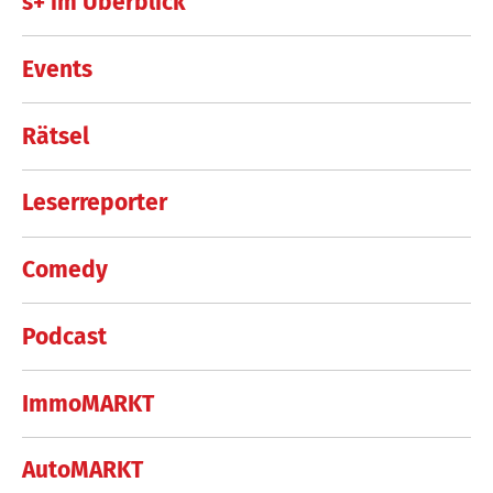
s+ im Überblick
Events
Rätsel
Leserreporter
Comedy
Podcast
ImmoMARKT
AutoMARKT