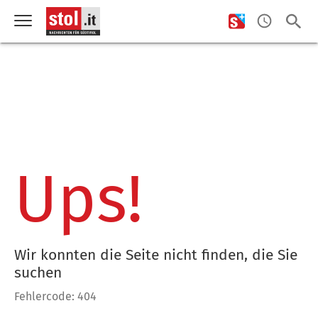
Ups!
Wir konnten die Seite nicht finden, die Sie
suchen
Fehlercode: 404