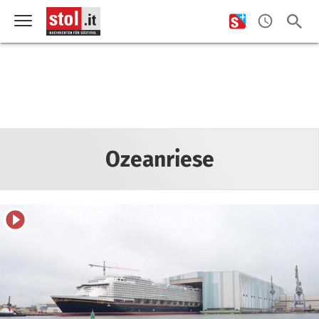
Ozeanriese