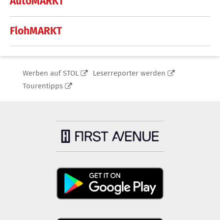
AutoMARKT
FlohMARKT
Werben auf STOL
Leserreporter werden
Tourentipps