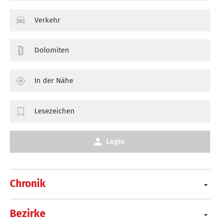
Verkehr
Dolomiten
In der Nähe
Lesezeichen
Login
Chronik
Bezirke