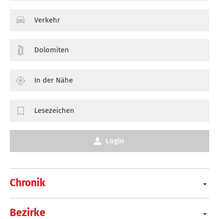
Verkehr
Dolomiten
In der Nähe
Lesezeichen
Login
Chronik
Bezirke