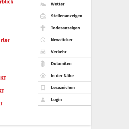
rblick
Wetter
Stellenanzeigen
Todesanzeigen
rter
Newsticker
Verkehr
Dolomiten
In der Nähe
KT
Lesezeichen
KT
Login
KT