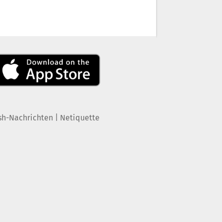
|
sh-Nachrichten
Netiquette