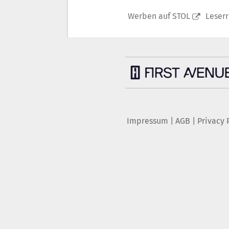
Werben auf STOL
Leser
Impressum
|
AGB
|
Privacy 