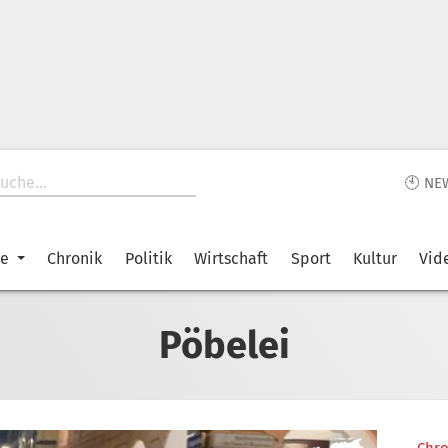
🕙 NE
ke
Chronik
Politik
Wirtschaft
Sport
Kultur
Vid
Pöbelei