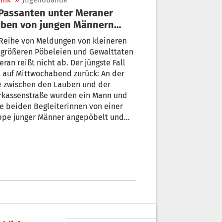
nik
»
Jugendbande
uben von jungen Männern
egriffen
 Reihe von Meldungen von kleineren
 größeren Pöbeleien und Gewalttaten
eran reißt nicht ab. Der jüngste Fall
 auf Mittwochabend zurück: An der
e zwischen den Lauben und der
rkassenstraße wurden ein Mann und
e beiden Begleiterinnen von einer
ppe junger Männer angepöbelt und
 dem Tod bedroht.