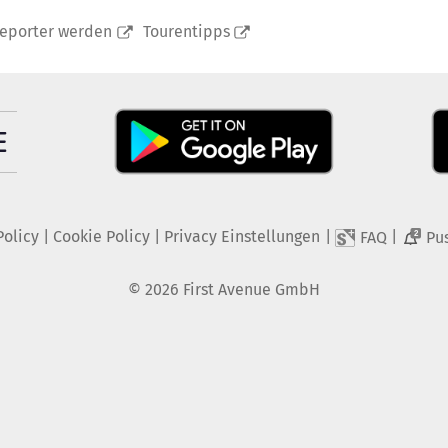
reporter werden
Tourentipps
Policy
|
Cookie Policy
|
Privacy Einstellungen
|
|
FAQ
Pu
2
©
2026
First Avenue GmbH