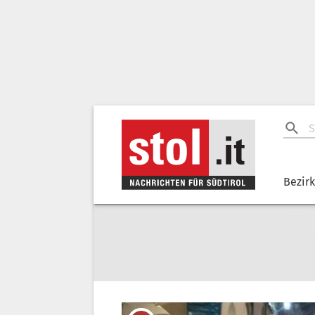
Bezir