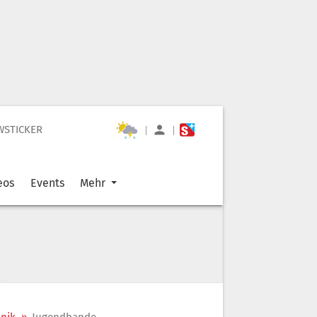
WSTICKER
|
|
eos
Events
Mehr