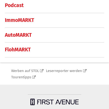
Podcast
ImmoMARKT
AutoMARKT
FlohMARKT
Werben auf STOL
Leserreporter werden
Tourentipps