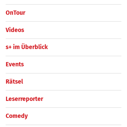
OnTour
Videos
s+ im Überblick
Events
Rätsel
Leserreporter
Comedy