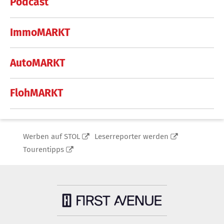
Podcast
ImmoMARKT
AutoMARKT
FlohMARKT
Werben auf STOL
Leserreporter werden
Tourentipps