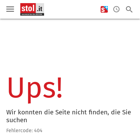
Ups!
Wir konnten die Seite nicht finden, die Sie
suchen
Fehlercode: 404