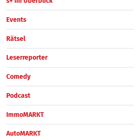
s+ im Überblick
Events
Rätsel
Leserreporter
Comedy
Podcast
ImmoMARKT
AutoMARKT