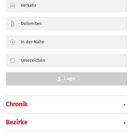
Verkehr
Dolomiten
In der Nähe
Lesezeichen
Login
Chronik
Bezirke