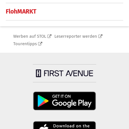
FlohMARKT
Werben auf STOL
Leserreporter werden
Tourentipps