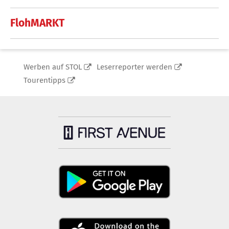
FlohMARKT
Werben auf STOL
Leserreporter werden
Tourentipps