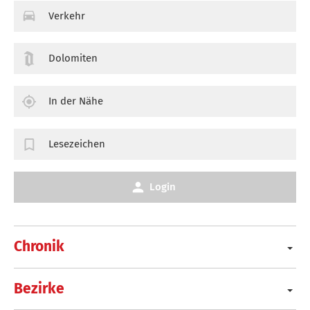
Verkehr
Dolomiten
In der Nähe
Lesezeichen
Login
Chronik
Bezirke