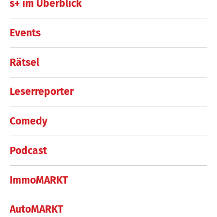
s+ im Überblick
Events
Rätsel
Leserreporter
Comedy
Podcast
ImmoMARKT
AutoMARKT