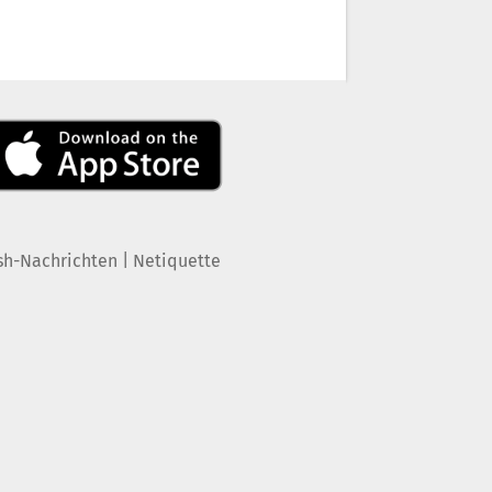
|
sh-Nachrichten
Netiquette