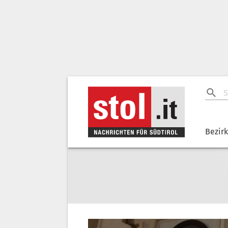
Bezir