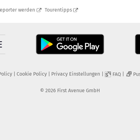
reporter werden
Tourentipps
Policy
|
Cookie Policy
|
Privacy Einstellungen
|
|
FAQ
Pu
2
©
2026
First Avenue GmbH