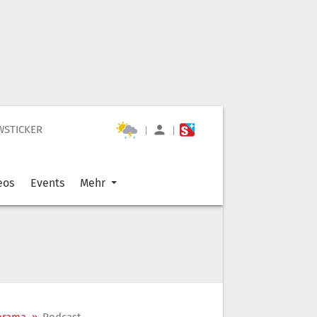
WSTICKER
|
|
eos
Events
Mehr