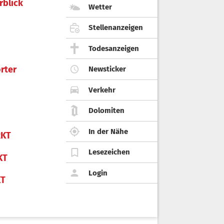
rblick
Wetter
Stellenanzeigen
Todesanzeigen
rter
Newsticker
Verkehr
Dolomiten
In der Nähe
KT
Lesezeichen
KT
Login
KT