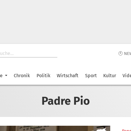
🕙 NE
ke
Chronik
Politik
Wirtschaft
Sport
Kultur
Vid
Padre Pio