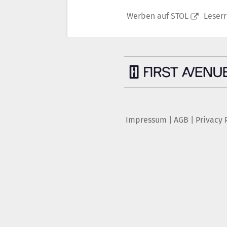
Werben auf STOL
Leser
Impressum
|
AGB
|
Privacy 