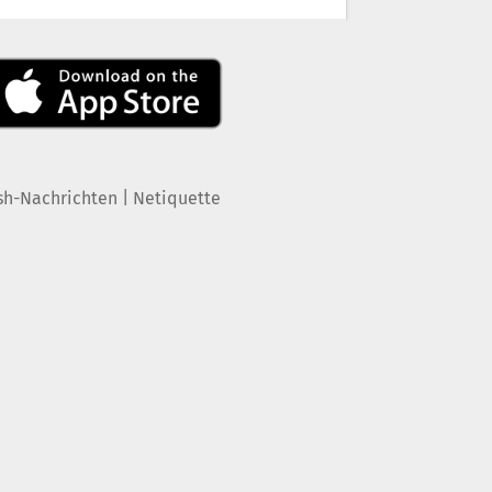
|
sh-Nachrichten
Netiquette