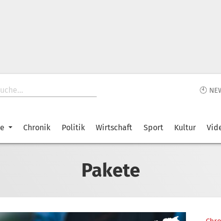
🕙 NE
ke
Chronik
Politik
Wirtschaft
Sport
Kultur
Vid
Pakete