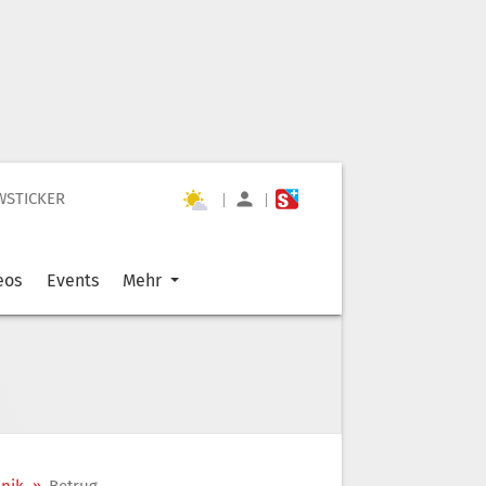
WSTICKER
|
|
eos
Events
Mehr