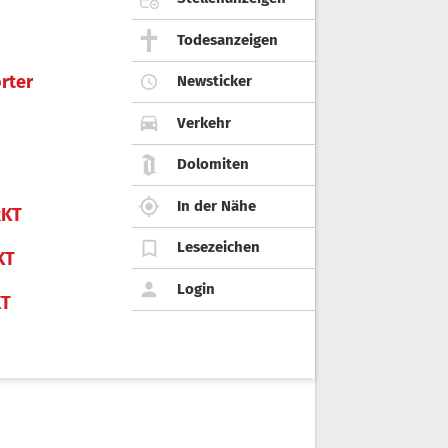
Todesanzeigen
rter
Newsticker
Verkehr
Dolomiten
In der Nähe
KT
Lesezeichen
KT
Login
KT