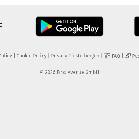
Policy
|
Cookie Policy
|
Privacy Einstellungen
|
|
FAQ
Pu
2
©
2026
First Avenue GmbH