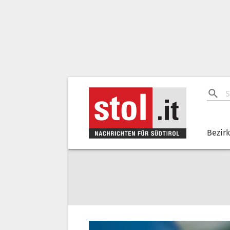
Bezir