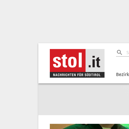
Bezir