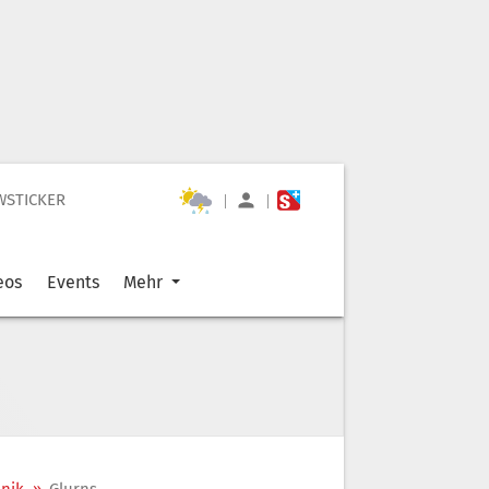
WSTICKER
|
|
eos
Events
Mehr