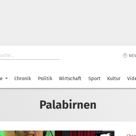
🕙 NE
ke
Chronik
Politik
Wirtschaft
Sport
Kultur
Vid
Palabirnen