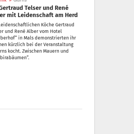
nik
»
Glurns
er mit Leidenschaft am Herd
leidenschaftlichen Köche Gertraud
er und René Alber vom Hotel
berhof“ in Mals demonstrierten ihr
en kürzlich bei der Veranstaltung
rns kocht. Zwischen Mauern und
abirabäumen“.