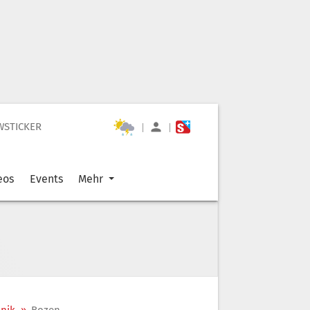
WSTICKER
|
|
eos
Events
Mehr