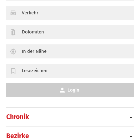
Verkehr
Dolomiten
In der Nähe
Lesezeichen
Login
Chronik
Bezirke