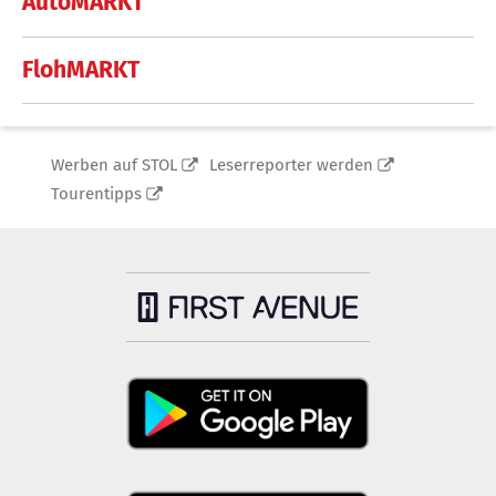
AutoMARKT
FlohMARKT
Werben auf STOL
Leserreporter werden
Tourentipps