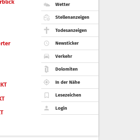
rblick
Wetter
Stellenanzeigen
Todesanzeigen
rter
Newsticker
Verkehr
Dolomiten
In der Nähe
KT
Lesezeichen
KT
Login
KT