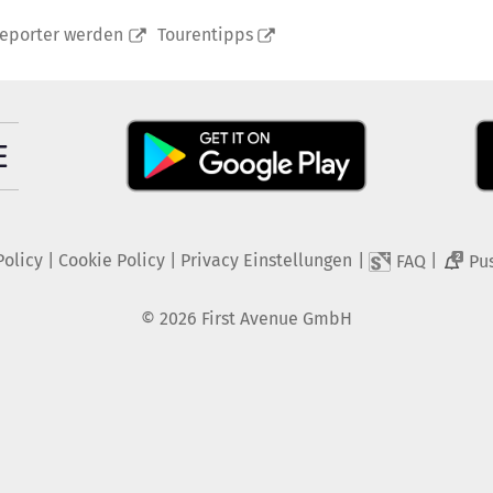
reporter werden
Tourentipps
Policy
|
Cookie Policy
|
Privacy Einstellungen
|
|
FAQ
Pu
2
©
2026
First Avenue GmbH