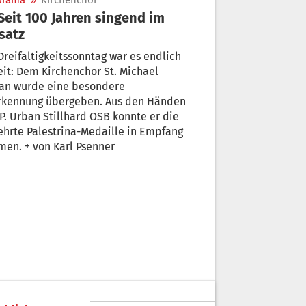
orama
»
Kirchenchor
satz
reifaltigkeitssonntag war es endlich
it: Dem Kirchenchor St. Michael
an wurde eine besondere
rkennung übergeben. Aus den Händen
P. Urban Stillhard OSB konnte er die
hrte Palestrina-Medaille in Empfang
nehmen. + von Karl Psenner