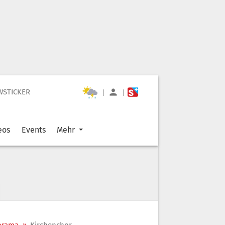
WSTICKER
|
|
eos
Events
Mehr