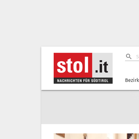
Bezir