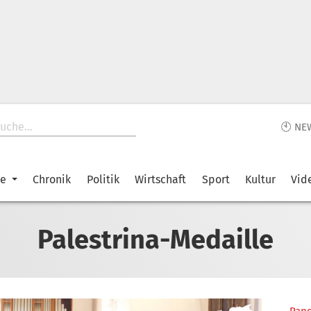
🕙 NE
ke
Chronik
Politik
Wirtschaft
Sport
Kultur
Vid
Palestrina-Medaille