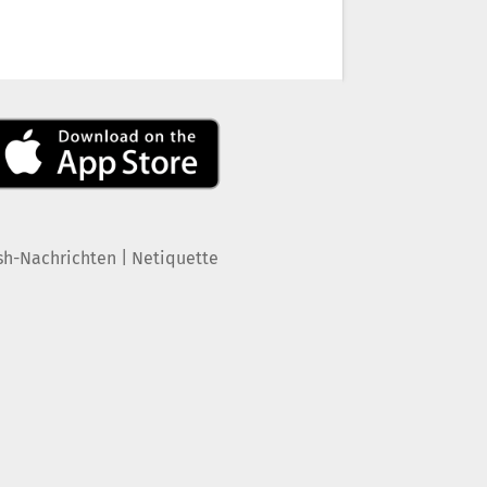
|
sh-Nachrichten
Netiquette