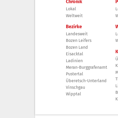
Chronik
P
Lokal
L
Weltweit
W
Bezirke
W
Landesweit
L
Bozen Leifers
W
Bozen Land
K
Eisacktal
Ü
Ladinien
K
Meran-Burggrafenamt
M
Pustertal
T
Überetsch-Unterland
L
Vinschgau
B
Wipptal
K