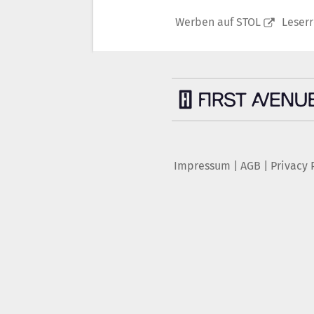
Werben auf STOL
Leser
Impressum
|
AGB
|
Privacy 