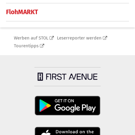
FlohMARKT
Werben auf STOL
Leserreporter werden
Tourentipps