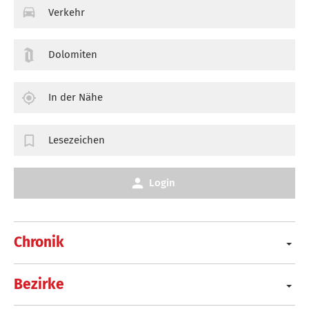
Verkehr
Dolomiten
In der Nähe
Lesezeichen
Login
Chronik
Bezirke