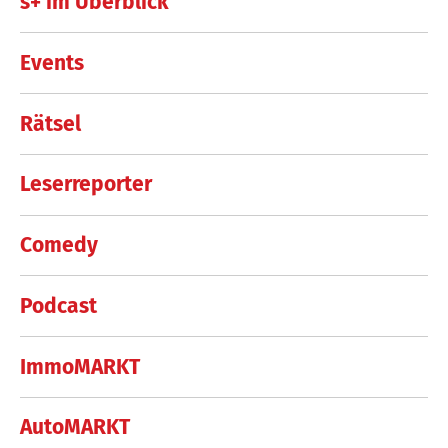
s+ im Überblick
Events
Rätsel
Leserreporter
Comedy
Podcast
ImmoMARKT
AutoMARKT