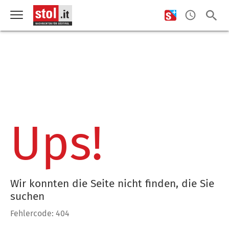
Ups!
Wir konnten die Seite nicht finden, die Sie
suchen
Fehlercode: 404