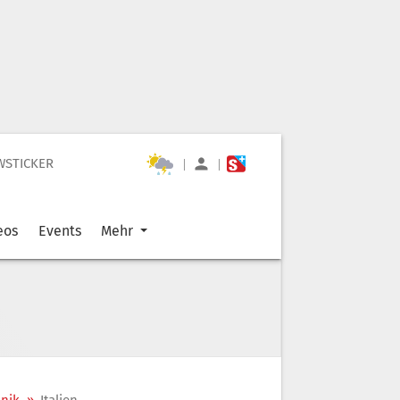
WSTICKER
|
|
eos
Events
Mehr