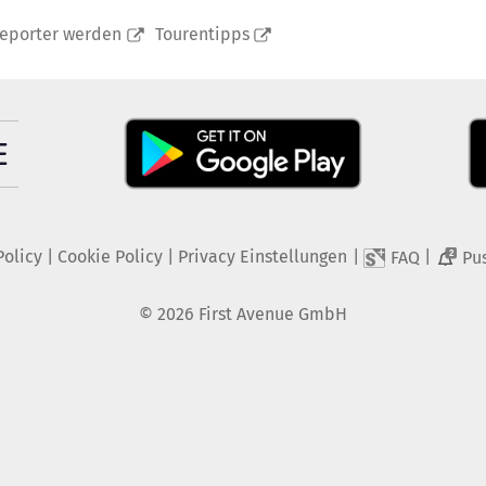
reporter werden
Tourentipps
Policy
|
Cookie Policy
|
Privacy Einstellungen
|
|
FAQ
Pu
2
©
2026
First Avenue GmbH