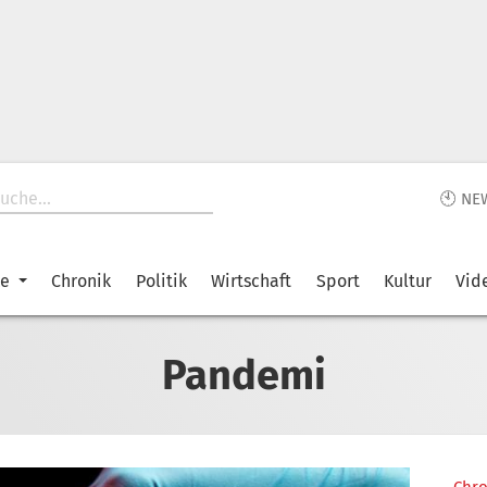
🕙 NE
ke
Chronik
Politik
Wirtschaft
Sport
Kultur
Vid
Pandemi