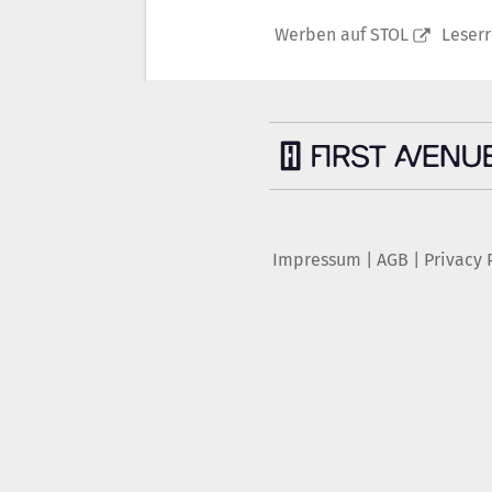
Werben auf STOL
Leser
Impressum
|
AGB
|
Privacy 