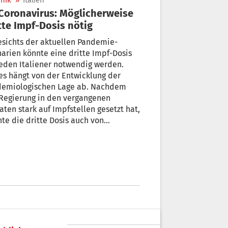
nik
»
Italien
tte Impf-Dosis nötig
sichts der aktuellen Pandemie-
arien könnte eine dritte Impf-Dosis
jeden Italiener notwendig werden.
es hängt von der Entwicklung der
demiologischen Lage ab. Nachdem
Regierung in den vergangenen
ten stark auf Impfstellen gesetzt hat,
te die dritte Dosis auch von
ärzten gespritzt werden.