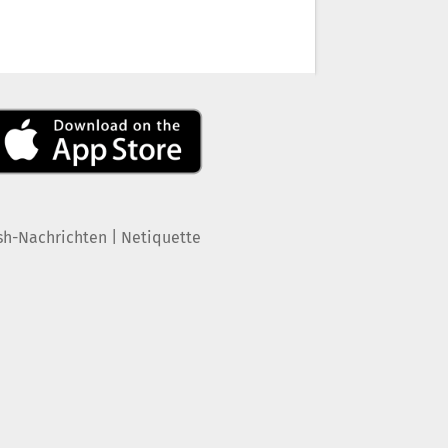
|
sh-Nachrichten
Netiquette