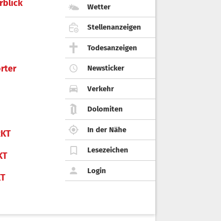
rblick
Wetter
Stellenanzeigen
Todesanzeigen
rter
Newsticker
Verkehr
Dolomiten
In der Nähe
KT
Lesezeichen
KT
Login
KT