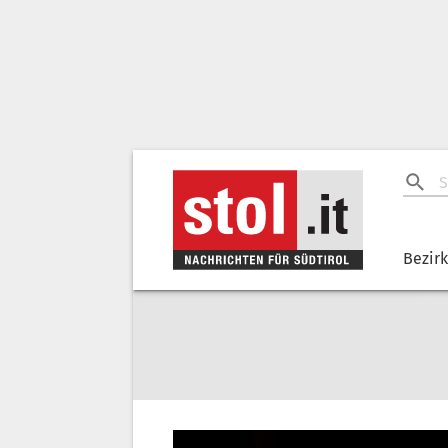
Bezir