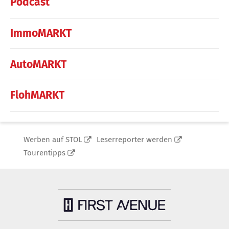
Podcast
ImmoMARKT
AutoMARKT
FlohMARKT
Werben auf STOL
Leserreporter werden
Tourentipps