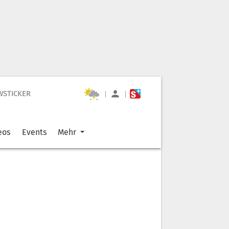
WSTICKER
|
|
eos
Events
Mehr