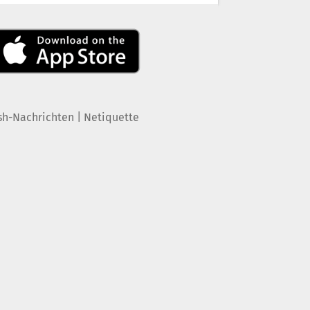
|
sh-Nachrichten
Netiquette