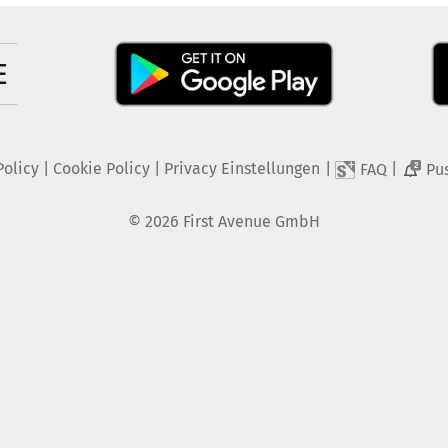
Policy
|
Cookie Policy
|
Privacy Einstellungen
|
|
FAQ
Pu
2
©
2026
First Avenue GmbH