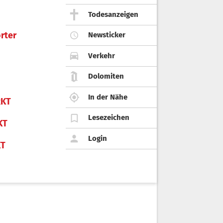
Todesanzeigen
rter
Newsticker
Verkehr
Dolomiten
In der Nähe
KT
Lesezeichen
KT
Login
KT