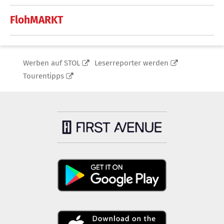
FlohMARKT
Werben auf STOL
Leserreporter werden
Tourentipps