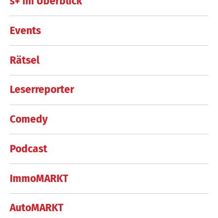
s+ im Überblick
Events
Rätsel
Leserreporter
Comedy
Podcast
ImmoMARKT
AutoMARKT