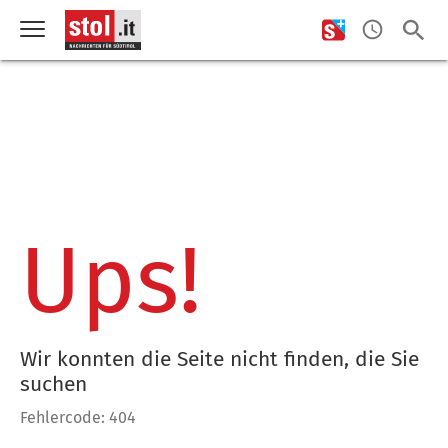
Ups!
Wir konnten die Seite nicht finden, die Sie
suchen
Fehlercode: 404