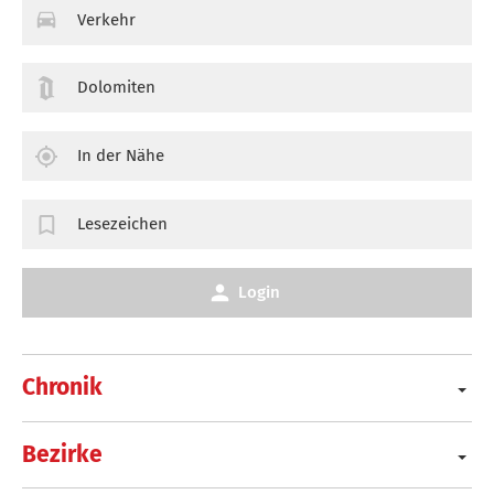
Verkehr
Dolomiten
In der Nähe
Lesezeichen
Login
Chronik
Bezirke