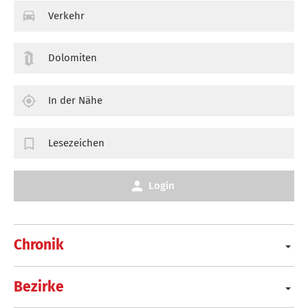
Verkehr
Dolomiten
In der Nähe
Lesezeichen
Login
Chronik
Bezirke