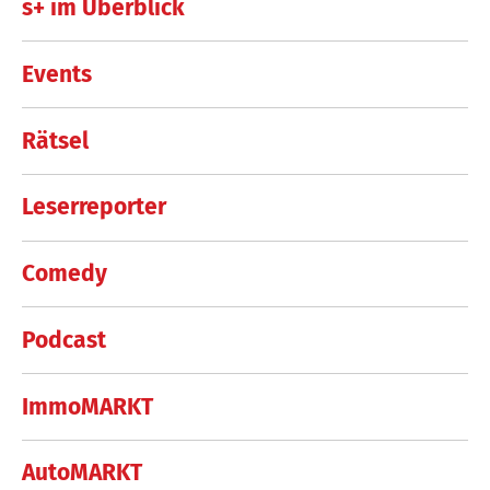
s+ im Überblick
Events
Rätsel
Leserreporter
Comedy
Podcast
ImmoMARKT
AutoMARKT