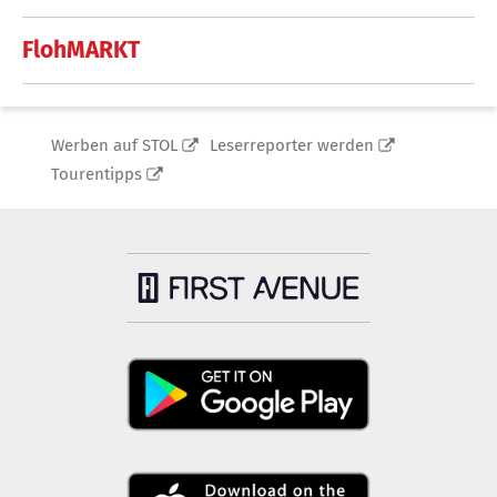
FlohMARKT
Werben auf STOL
Leserreporter werden
Tourentipps