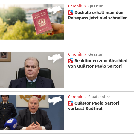
Chronik
»
Quästur
 Deshalb erhält man den
Reisepass jetzt viel schneller
Chronik
»
Quästur
 Reaktionen zum Abschied
von Quästor Paolo Sartori
Chronik
»
Staatspolizei
 Quästor Paolo Sartori
verlässt Südtirol