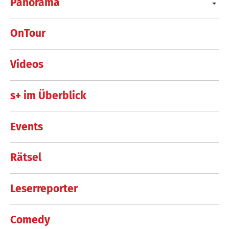
Panorama
OnTour
Videos
s+ im Überblick
Events
Rätsel
Leserreporter
Comedy