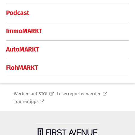
Podcast
ImmoMARKT
AutoMARKT
FlohMARKT
Werben auf STOL
Leserreporter werden
Tourentipps