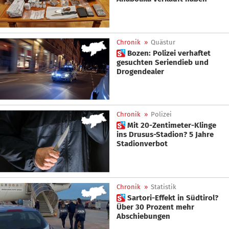
Chronik
»
Quästur
 Bozen: Polizei verhaftet
gesuchten Seriendieb und
Drogendealer
Chronik
»
Polizei
 Mit 20-Zentimeter-Klinge
ins Drusus-Stadion? 5 Jahre
Stadionverbot
Chronik
»
Statistik
 Sartori-Effekt in Südtirol?
Über 30 Prozent mehr
Abschiebungen