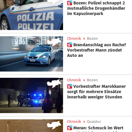
 Bozen: Polizei schnappt 2
mutmaßliche Drogenhändler
im Kapuzinerpark
Chronik
»
Bozen
 Brandanschlag aus Rache?
Vorbestrafter Mann zündet
Auto an
Chronik
»
Bozen
 Vorbestrafter Marokkaner
sorgt für mehrere Einsätze
innerhalb weniger Stunden
Chronik
»
Quästur
 Meran: Schmuck im Wert