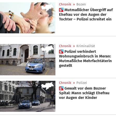
Chronik
»
Bozen
 Mutmaßlicher Übergriff auf
Ehefrau vor den Augen der
Tochter – Polizei schreitet ein
Chronik
»
Kriminalität
 Polizei verhindert
Wohnungseinbruch in Meran:
Mutmaßliche Mehrfachtäterin
gestellt
Chronik
»
Polizei
 Gewalt vor dem Bozner
Spital: Mann schlägt Ehefrau
vor Augen der Kinder