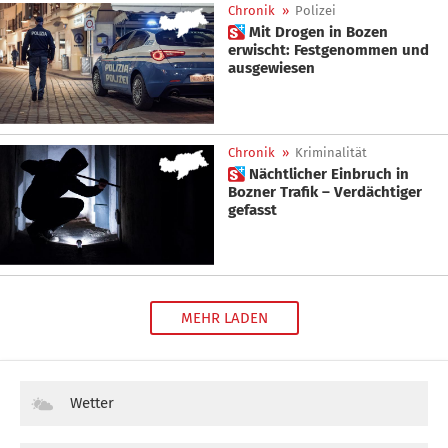
Chronik
»
Polizei
 Mit Drogen in Bozen
erwischt: Festgenommen und
ausgewiesen
Chronik
»
Kriminalität
 Nächtlicher Einbruch in
Bozner Trafik – Verdächtiger
gefasst
MEHR LADEN
Wetter