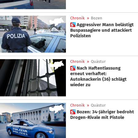
Chronik
»
Bozen
 Aggressiver Mann belästigt
Buspassagiere und attackiert
Polizisten
Chronik
»
Quästur
 Nach Haftentlassung
erneut verhaftet:
Autoknackerin (36) schlägt
wieder zu
Chronik
»
Quästur
 Bozen: 34-Jähriger bedroht
Drogen-Rivale mit Pistole