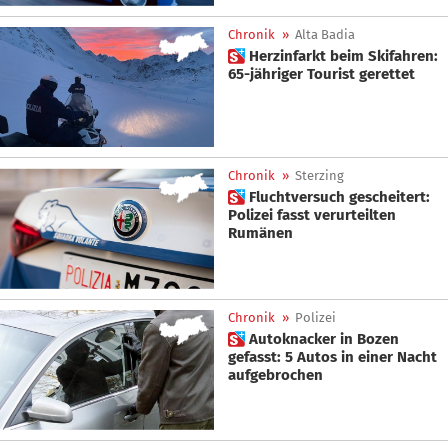
Chronik
»
Alta Badia
 Herzinfarkt beim Skifahren:
65-jähriger Tourist gerettet
Chronik
»
Sterzing
 Fluchtversuch gescheitert:
Polizei fasst verurteilten
Rumänen
Chronik
»
Polizei
 Autoknacker in Bozen
gefasst: 5 Autos in einer Nacht
aufgebrochen