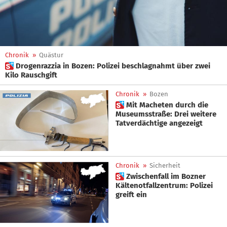
Chronik
»
Quästur
 Drogenrazzia in Bozen: Polizei beschlagnahmt über zwei
Kilo Rauschgift
Chronik
»
Bozen
 Mit Macheten durch die
Museumsstraße: Drei weitere
Tatverdächtige angezeigt
Chronik
»
Sicherheit
 Zwischenfall im Bozner
Kältenotfallzentrum: Polizei
greift ein