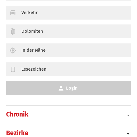
Verkehr
Dolomiten
In der Nähe
Lesezeichen
Login
Chronik
Bezirke