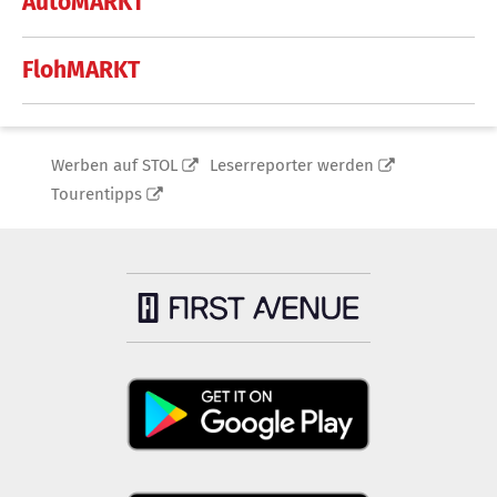
AutoMARKT
FlohMARKT
Werben auf STOL
Leserreporter werden
Tourentipps