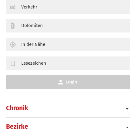
Verkehr
Dolomiten
In der Nähe
Lesezeichen
Login
Chronik
Bezirke