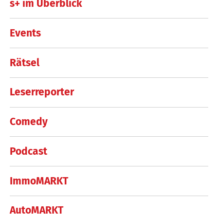
s+ im Überblick
Events
Rätsel
Leserreporter
Comedy
Podcast
ImmoMARKT
AutoMARKT