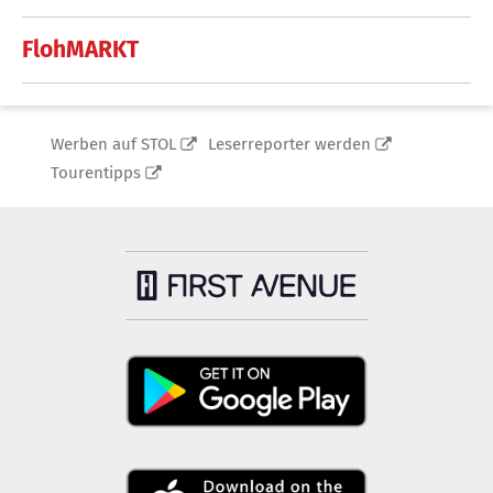
FlohMARKT
Werben auf STOL
Leserreporter werden
Tourentipps