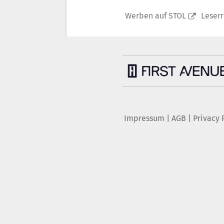
Werben auf STOL
Leser
Impressum
|
AGB
|
Privacy 