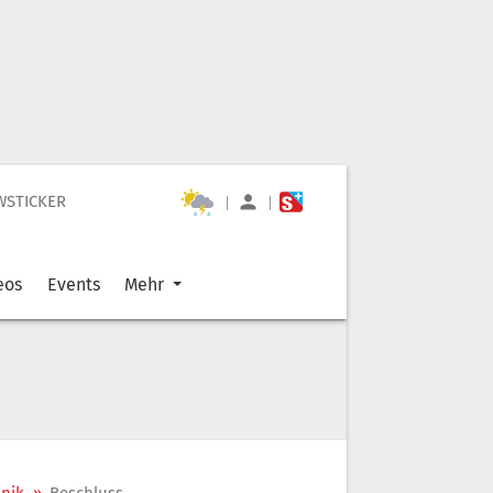
WSTICKER
|
|
eos
Events
Mehr