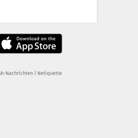
|
sh-Nachrichten
Netiquette