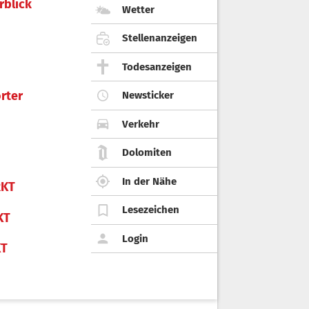
rblick
Wetter
Stellenanzeigen
Todesanzeigen
rter
Newsticker
Verkehr
Dolomiten
In der Nähe
KT
Lesezeichen
KT
Login
KT