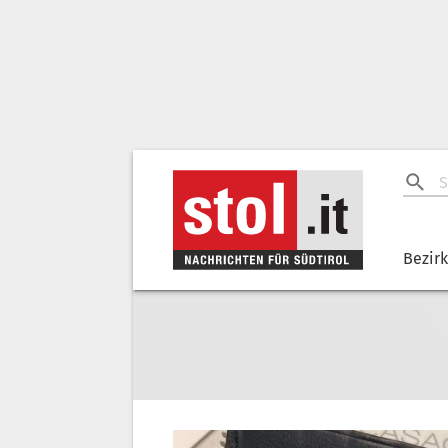
Bezir