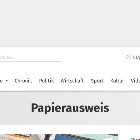
🕙 NE
ke
Chronik
Politik
Wirtschaft
Sport
Kultur
Vid
Papierausweis