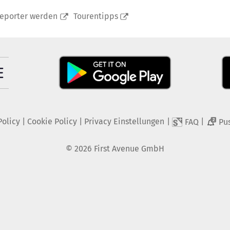
reporter werden
Tourentipps
Policy
|
Cookie Policy
|
Privacy Einstellungen
|
|
FAQ
Pu
2
©
2026
First Avenue GmbH