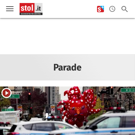
Parade