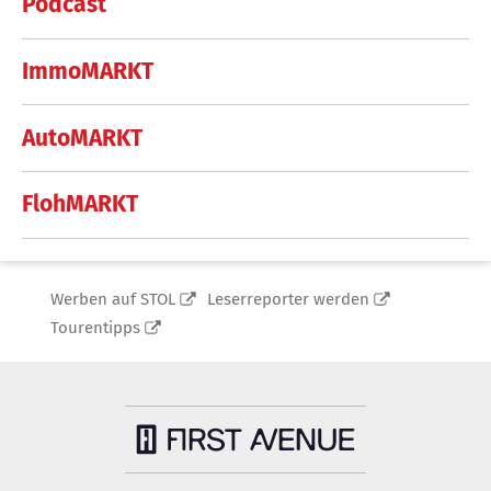
Podcast
ImmoMARKT
AutoMARKT
FlohMARKT
Werben auf STOL
Leserreporter werden
Tourentipps